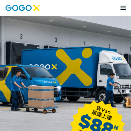
GoGoX 定價幫搬服務 | 企業商