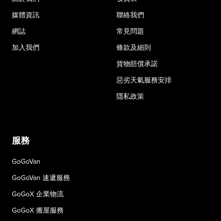
媒體資訊
聯絡我們
網誌
常見問題
加入我們
條款及細則
貨物賠償承諾
惡劣天氣服務安排
隱私政策
服務
GoGoVan
GoGoVan 速遞服務
GoGoX 企業物流
GoGoX 搬屋服務