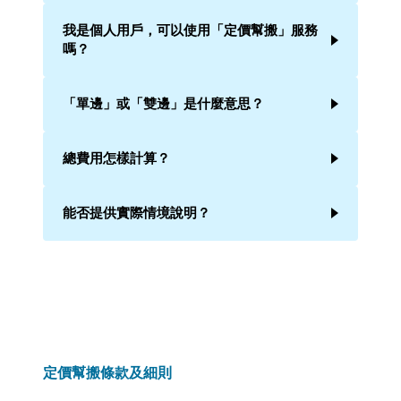
我是個人用戶，可以使用「定價幫搬」服務
嗎？
「單邊」或「雙邊」是什麼意思？
總費用怎樣計算？
能否提供實際情境說明？
定價幫搬條款及細則