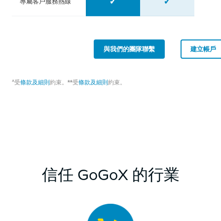
✓
✓
專屬客戶服務熱線
與我們的團隊聯繫
建立帳戶
^受
條款及細則
約束。**受
條款及細則
約束。
信任 GoGoX 的行業