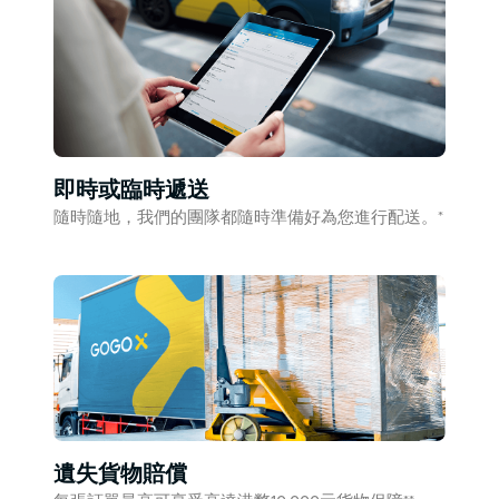
即時或臨時遞送
隨時隨地，我們的團隊都隨時準備好為您進行配送。*
遺失貨物賠償