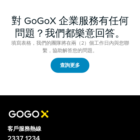
對 GoGoX 企業服務有任何
問題？我們都樂意回答。
填寫表格，我們的團隊將在兩（2）個工作日內與您聯
繫，協助解答您的問題。
查詢更多
客戶服務熱線
2337 1234