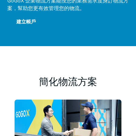
GoGoX 企業物流方案能按您的業務需求度身訂物流方
案，幫助您更有效管理您的物流。
建立帳戶
簡化物流方案