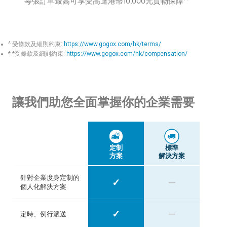
每張訂單最高可享受高達港幣10,000元貨物保障**
^ 受條款及細則約束:
https://www.gogox.com/hk/terms/
* *受條款及細則約束:
https://www.gogox.com/hk/compensation/
讓我們助您全面掌握你的企業需要
定制
標準
方案
解決方案
針對企業度身定制的
✓
—
個人化解決方案
✓
—
定時、例行派送