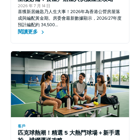
2026 年 7 月 14 日
喜獲新居鑰匙乃人生大事！2026年為香港公營房屋落
成與編配黃金期。房委會最新數據顯示，2026/27年度
預計編配約 34,500…
閱讀更多
客戶
匹克球熱潮！精選 5 大熱門球場＋新手選