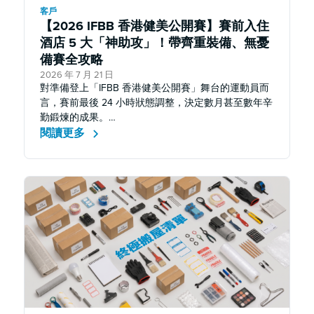
客戶
【2026 IFBB 香港健美公開賽】賽前入住
酒店 5 大「神助攻」！帶齊重裝備、無憂
備賽全攻略
2026 年 7 月 21 日
對準備登上「IFBB 香港健美公開賽」舞台的運動員而
言，賽前最後 24 小時狀態調整，決定數月甚至數年辛
勤鍛煉的成果。…
閱讀更多