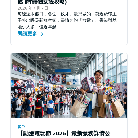
處 (附寵物接送攻略)
2026 年 7 月 7 日
每逢週末假日，各位「奴才」最想做的，莫過於帶主
子外出呼吸新鮮空氣，盡情奔跑「放電」。香港雖然
地少人多，但近年越…
閱讀更多
客戶
【動漫電玩節 2026】最新票務詳情公