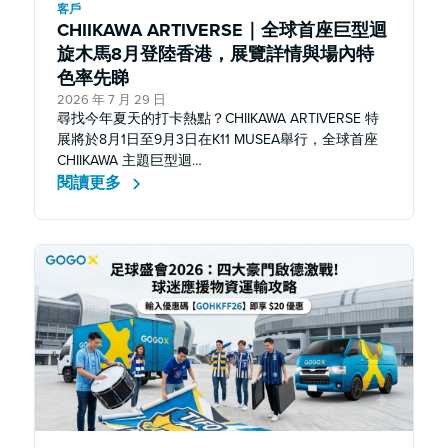
客戶
CHIIKAWA ARTIVERSE｜全球首座巨型迴
旋木馬8月登陸香港，展覽詳情與場內特
色率先睇
2026 年 7 月 29 日
尋找今年夏天的打卡熱點？CHIIKAWA ARTIVERSE 特
展將於8月1日至9月3日在K11 MUSEA舉行，全球首座
CHIIKAWA 主題巨型迴…
閱讀更多