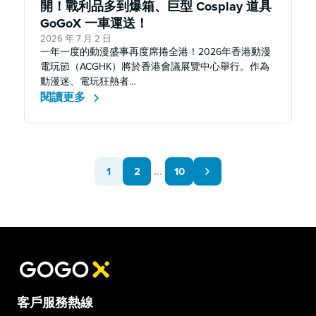
開！戰利品多到爆箱、巨型 Cosplay 道具
GoGoX 一車運送！
2026 年 7 月 2 日
一年一度的動漫盛事再度席捲全港！2026年香港動漫
電玩節（ACGHK）將於香港會議展覽中心舉行。作為
動漫迷、電玩狂熱者…
閱讀更多
1
2
…
10
客戶服務熱線