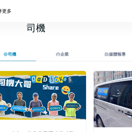
伴
更多
司機
司機
企業
媒體報導