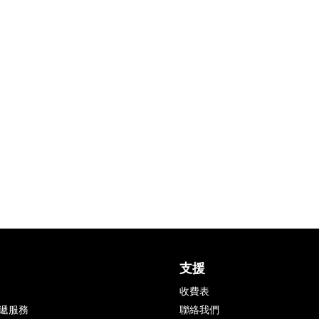
支援
收費表
 速遞服務
聯絡我們