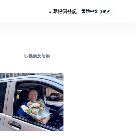
立即報價
登記
繁體中文 (HK)
▾
推廣及活動