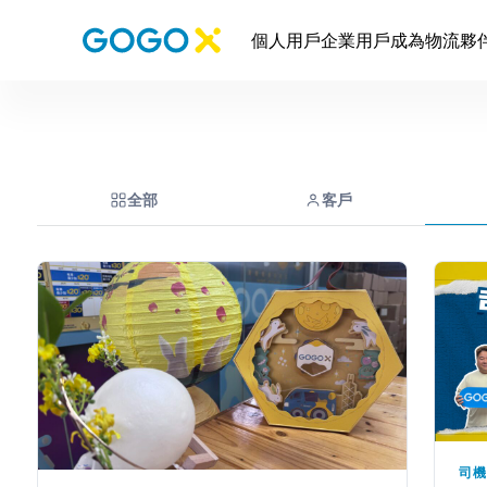
個人用戶
企業用戶
成為物流夥
全部
客戶
司機