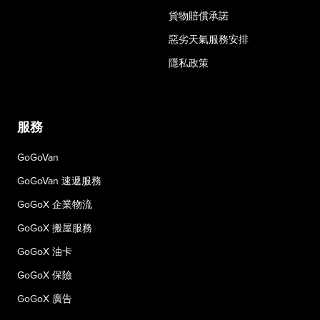
貨物賠償承諾
惡劣天氣服務安排
隱私政策
服務
GoGoVan
GoGoVan 速遞服務
GoGoX 企業物流
GoGoX 搬屋服務
GoGoX 油卡
GoGoX 保險
GoGoX 廣告