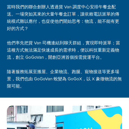
當時我們的聯合創辦人透過貨 Van 調度中心安排午餐盒配
送。一場突如其來的大量午餐盒訂單，讓依賴電話派單的傳
統模式難以應付，也促使他們開始思考：物流，能不能有更
好的方式？
他們率先把貨 Van 司機連結到聊天群組，實現即時派單；當
這種方式無法滿足快速成長的需求時，便以科技重新定義物
流，創立 GoGoVan，開創亞洲首個按需貨運平台。
隨著服務拓展至搬屋、企業物流、跑腿、寵物接送等更多場
景，我們也由 GoGoVan 蛻變為 GoGoX，以 X 象徵物流的無
限可能。