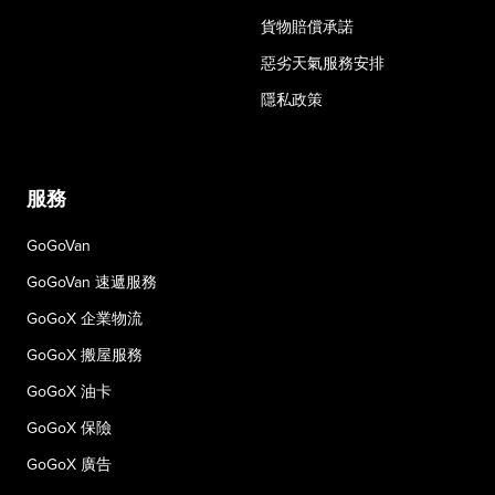
貨物賠償承諾
惡劣天氣服務安排
隱私政策
服務
GoGoVan
GoGoVan 速遞服務
GoGoX 企業物流
GoGoX 搬屋服務
GoGoX 油卡
GoGoX 保險
GoGoX 廣告