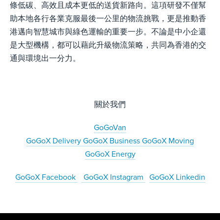
條低碳、高效且成本更低的送貨新路向。這項研發不僅幫
助本地各行各業克服最後一公里的物流挑戰，更是推動香
港邁向智慧城市與綠色運輸的重要一步。不論是中小企還
是大型機構，都可以藉此升級物流策略，共同為香港的交
通與環境出一分力。
關於我們
GoGoVan
GoGoX Delivery
GoGoX Business
GoGoX Moving
GoGoX Energy
GoGoX Facebook
GoGoX Instagram
GoGoX Linkedin