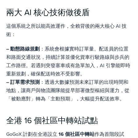
兩大 AI 核心技術做後盾
這個系統之所以能高效運作，全賴背後的兩大核心 AI 技
術：
– 動態路線規劃
：系統會根據實時訂單量、配送員的位置
和路面交通狀況，持續計算並優化貨車行駛路線與步兵的
工作路徑。若遇到突發塞車或有急單加入，AI 引擎能即時
重新規劃，確保配送時效不受影響。
– 訂單需求預測
：透過大數據預測未來訂單的出現時間和
地點，讓商戶與物流團隊能提早部署微型樞紐與運力，從
「被動應對」轉為「主動預期」，大幅提升配送效率。
全港 16 個社區中轉站試點
GoGoX 計劃在全港設立
16 個社區中轉站
作為首階段試