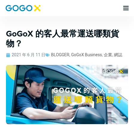
GoGoX 的客人最常運送哪類貨
物？
2021 年 6 月 11 日
BLOGGER
,
GoGoX Business
,
企業
,
網誌