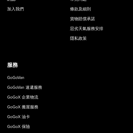
加入我們
條款及細則
貨物賠償承諾
惡劣天氣服務安排
隱私政策
服務
GoGoVan
GoGoVan 速遞服務
GoGoX 企業物流
GoGoX 搬屋服務
GoGoX 油卡
GoGoX 保險