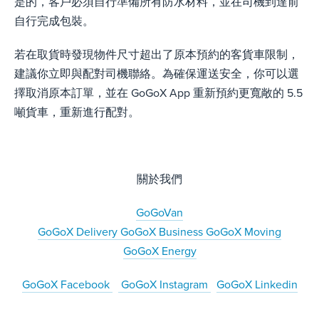
是的，客戶必須自行準備所有防水材料，並在司機到達前
自行完成包裝。
若在取貨時發現物件尺寸超出了原本預約的客貨車限制，
建議你立即與配對司機聯絡。為確保運送安全，你可以選
擇取消原本訂單，並在 GoGoX App 重新預約更寬敞的 5.5
噸貨車，重新進行配對。
關於我們
GoGoVan
GoGoX Delivery
GoGoX Business
GoGoX Moving
GoGoX Energy
GoGoX Facebook
GoGoX Instagram
GoGoX Linkedin