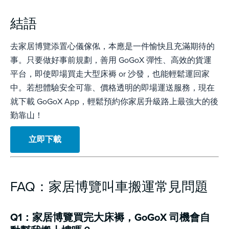
結語
去家居博覽添置心儀傢俬，本應是一件愉快且充滿期待的
事。只要做好事前規劃，善用 GoGoX 彈性、高效的貨運
平台，即使即場買走大型床褥 or 沙發，也能輕鬆運回家
中。若想體驗安全可靠、價格透明的即場運送服務，現在
就下載 GoGoX App，輕鬆預約你家居升級路上最強大的後
勤靠山！
立即下載
FAQ：家居博覽叫車搬運常見問題
Q1：家居博覽買完大床褥，GoGoX 司機會自