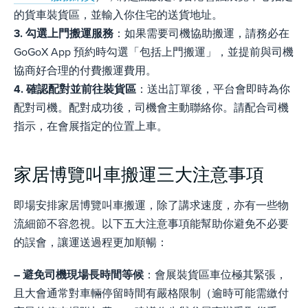
的貨車裝貨區，並輸入你住宅的送貨地址。
3. 勾選上門搬運服務
：如果需要司機協助搬運，請務必在
GoGoX App 預約時勾選「包括上門搬運」，並提前與司機
協商好合理的付費搬運費用。
4. 確認配對並前往裝貨區
：送出訂單後，平台會即時為你
配對司機。配對成功後，司機會主動聯絡你。請配合司機
指示，在會展指定的位置上車。
家居博覽叫車搬運三大注意事項
即場安排家居博覽叫車搬運，除了講求速度，亦有一些物
流細節不容忽視。以下五大注意事項能幫助你避免不必要
的誤會，讓運送過程更加順暢：
– 避免司機現場長時間等候
：會展裝貨區車位極其緊張，
且大會通常對車輛停留時間有嚴格限制（逾時可能需繳付