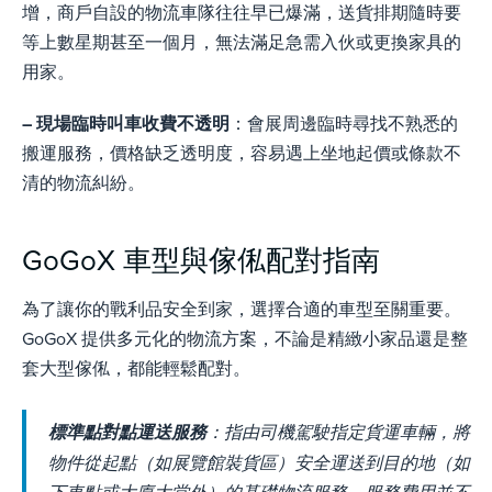
增，商戶自設的物流車隊往往早已爆滿，送貨排期隨時要
等上數星期甚至一個月，無法滿足急需入伙或更換家具的
用家。
– 現場臨時叫車收費不透明
：會展周邊臨時尋找不熟悉的
搬運服務，價格缺乏透明度，容易遇上坐地起價或條款不
清的物流糾紛。
GoGoX 車型與傢俬配對指南
為了讓你的戰利品安全到家，選擇合適的車型至關重要。
GoGoX 提供多元化的物流方案，不論是精緻小家品還是整
套大型傢俬，都能輕鬆配對。
標準點對點運送服務
：指由司機駕駛指定貨運車輛，將
物件從起點（如展覽館裝貨區）安全運送到目的地（如