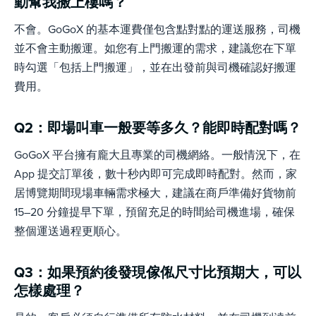
動幫我搬上樓嗎？
不會。GoGoX 的基本運費僅包含點對點的運送服務，司機
並不會主動搬運。如您有上門搬運的需求，建議您在下單
時勾選「包括上門搬運」，並在出發前與司機確認好搬運
費用。
Q2：即場叫車一般要等多久？能即時配對嗎？
GoGoX 平台擁有龐大且專業的司機網絡。一般情況下，在
App 提交訂單後，數十秒內即可完成即時配對。然而，家
居博覽期間現場車輛需求極大，建議在商戶準備好貨物前
15–20 分鐘提早下單，預留充足的時間給司機進場，確保
整個運送過程更順心。
Q3：如果預約後發現傢俬尺寸比預期大，可以
怎樣處理？