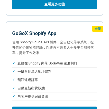
查看更多功能
全新
GoGoX Shopify App
使用 Shopify GoGoX API 插件，全自動化落單系統，提
升你的企業物流體驗，以後再不需要人手多平台切換落
單，提升工作效率！
直接在 Shopify 內落 GoGoVan 速遞柯打
一鍵自動填入地址資料
預訂速遞訂單
自動更新出貨狀態
向客戶提供追蹤資訊