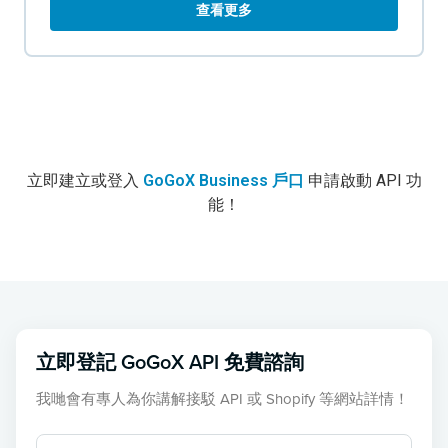
查看更多
立即建立或登入
GoGoX Business 戶口
申請啟動 API 功
能！
立即登記 GoGoX API 免費諮詢
我哋會有專人為你講解接駁 API 或 Shopify 等網站詳情！