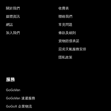
關於我們
收費表
媒體資訊
聯絡我們
網誌
常見問題
加入我們
條款及細則
貨物賠償承諾
惡劣天氣服務安排
隱私政策
服務
GoGoVan
GoGoVan 速遞服務
GoGoX 企業物流