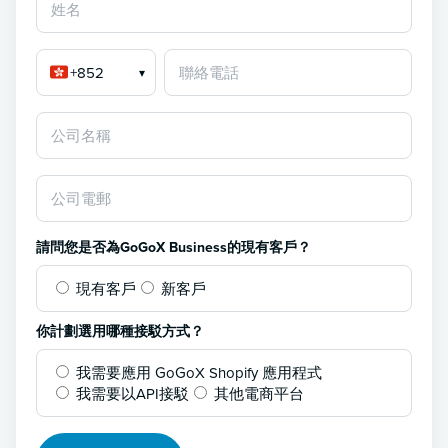
+852
▾
請問您是否為GoGoX Business的現有客戶？
現有客戶
新客戶
你計劃選用哪種接駁方式？
我需要應用 GoGoX Shopify 應用程式
我需要以API接駁
其他電商平台