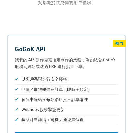
貨都能提供更佳的用戶體驗。
熱門
GoGoX API
我們的 API 讓你更靈活定制你的業務，例如結合 GoGoX
服務到網站或透過 ERP 進行批量下單。
以客戶憑證進行安全授權
申請／取消報價及訂單（即時＋預定）
多個中途站＋每站聯絡人＋訂單備註
Webhook 接收狀態更新
獲取訂單詳情＋司機／速遞員位置