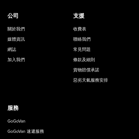
公司
支援
關於我們
收費表
媒體資訊
聯絡我們
網誌
常見問題
加入我們
條款及細則
貨物賠償承諾
惡劣天氣服務安排
服務
GoGoVan
GoGoVan 速遞服務