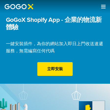
GoGoX Shopify App - 企業的物流新
體驗
一鍵安裝插件，為你的網站加入即日上門收送速遞
服務，無需編寫任何代碼
立即安裝