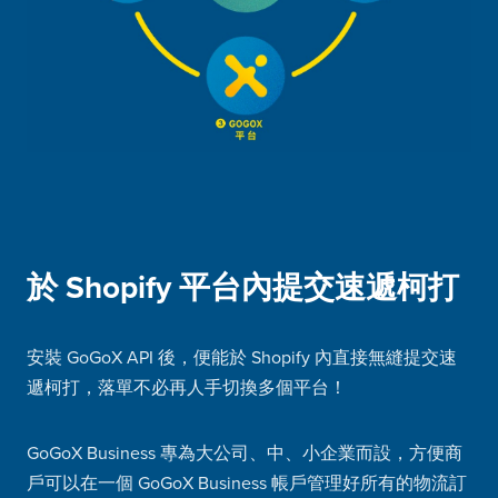
於 Shopify 平台內提交速遞柯打
安裝 GoGoX API 後，便能於 Shopify 內直接無縫提交速
遞柯打，落單不必再人手切換多個平台！
GoGoX Business 專為大公司、中、小企業而設，方便商
戶可以在一個 GoGoX Business 帳戶管理好所有的物流訂