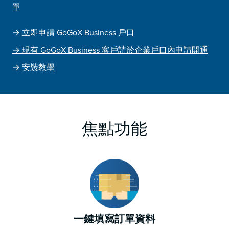
單
→ 立即申請 GoGoX Business 戶口
→ 現有 GoGoX Business 客戶請於企業戶口內申請開通
→ 安裝教學
焦點功能
一鍵填寫訂單資料