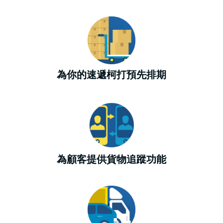
為你的速遞柯打預先排期
為顧客提供貨物追蹤功能