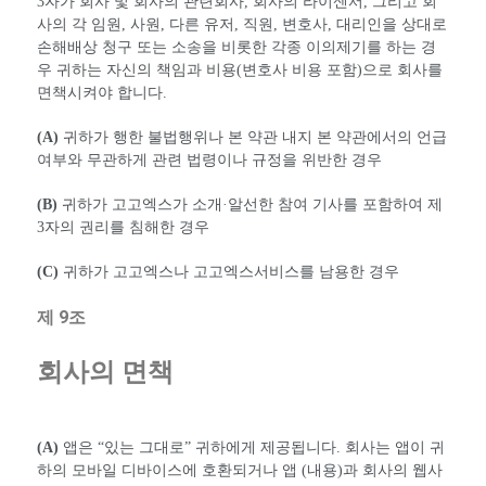
3자가 회사 및 회사의 관련회사, 회사의 라이센서, 그리고 회
사의 각 임원, 사원, 다른 유저, 직원, 변호사, 대리인을 상대로
손해배상 청구 또는 소송을 비롯한 각종 이의제기를 하는 경
우 귀하는 자신의 책임과 비용(변호사 비용 포함)으로 회사를
면책시켜야 합니다.
(A)
귀하가 행한 불법행위나 본 약관 내지 본 약관에서의 언급
여부와 무관하게 관련 법령이나 규정을 위반한 경우
(B)
귀하가 고고엑스가 소개·알선한 참여 기사를 포함하여 제
3자의 권리를 침해한 경우
(C)
귀하가 고고엑스나 고고엑스서비스를 남용한 경우
제 9조
회사의 면책
(A)
앱은 “있는 그대로” 귀하에게 제공됩니다. 회사는 앱이 귀
하의 모바일 디바이스에 호환되거나 앱 (내용)과 회사의 웹사