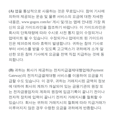
(A)
앱을 통상적으로 사용하는 것은 무료입니다. 참여 기사에
의하여 제공되는 운송 및 물류 서비스의 요금에 대한 자세한
내용은,
www.gogox.com/kr/
게시 및/또는 앱에 안내된 가장 최
신의 요금 가이드라인을 참조하기 바랍니다. 이 가이드라인은
회사의 단독재량에 따라 수시로 사전 통지 없이 수정되거나
업데이트 될 수 있습니다. 수정되거나 업데이트 된 가이드라
인은 제10조에 따라 효력이 발생합니다. 귀하는 참여 기사로
부터 서비스를 받을 수 있도록 고고엑스가 귀하에게 소개·알
선한 모든 참여 기사에게 요금을 전액 직접 지급하는 것에 동
의합니다.
(B)
귀하는 회사가 제공하는 전자지급결제대행업체(Payment
Gateway)의 전자지급결제대행 서비스를 이용하여 요금을 지
급할 수도 있습니다. 이 경우, 귀하는 거래지시된 금액의 정보
에 대하여 회사의 계좌가 개설되어 있는 금융기관의 원장 또
는 전자금융업자의 계좌의 원장에 입금기록이 끝나기 전이나
전자적 장치에 입력이 끝나기 전까지 거래지시를 철회할 수
있습니다. 회사는 귀하의 거래지시의 철회에 따라 지급거래가
이루어지지 않은 경우 수령한 요금을 귀하에게 반환합니다.