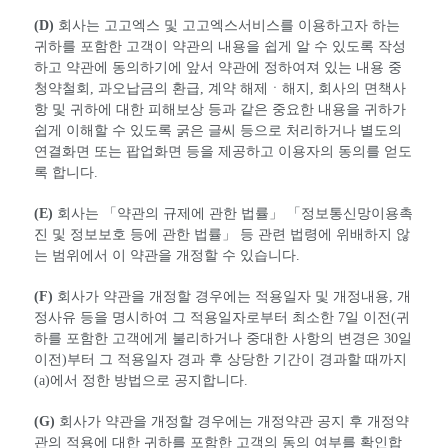
(D)
회사는 고고엑스 및 고고엑스서비스를 이용하고자 하는
귀하를 포함한 고객이 약관의 내용을 쉽게 알 수 있도록 작성
하고 약관에 동의하기에 앞서 약관에 정하여져 있는 내용 중
청약철회, 과오납금의 환급, 계약 해제ㆍ해지, 회사의 면책사
항 및 귀하에 대한 피해보상 등과 같은 중요한 내용을 귀하가
쉽게 이해할 수 있도록 굵은 글씨 등으로 처리하거나 별도의
연결화면 또는 팝업화면 등을 제공하고 이용자의 동의를 얻도
록 합니다.
(E)
회사는 「약관의 규제에 관한 법률」 「정보통신망이용촉
진 및 정보보호 등에 관한 법률」 등 관련 법령에 위배하지 않
는 범위에서 이 약관을 개정할 수 있습니다.
(F)
회사가 약관을 개정할 경우에는 적용일자 및 개정내용, 개
정사유 등을 명시하여 그 적용일자로부터 최소한 7일 이전(귀
하를 포함한 고객에게 불리하거나 중대한 사항의 변경은 30일
이전)부터 그 적용일자 경과 후 상당한 기간이 경과할 때까지
(a)에서 정한 방법으로 공지합니다.
(G)
회사가 약관을 개정할 경우에는 개정약관 공지 후 개정약
관의 적용에 대한 귀하를 포함한 고객의 동의 여부를 확인합