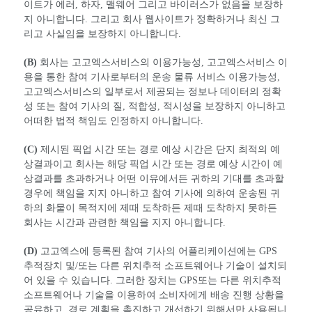
이트가 에러, 하자, 맬웨어 그리고 바이러스가 없음을 보장하
지 아니합니다. 그리고 회사 웹사이트가 정확하거나 최신 그
리고 사실임을 보장하지 아니합니다.
(B)
회사는 고고엑스서비스의 이용가능성, 고고엑스서비스 이
용을 통한 참여 기사로부터의 운송 물류 서비스 이용가능성,
고고엑스서비스의 일부로서 제공되는 정보나 데이터의 정확
성 또는 참여 기사의 질, 적합성, 적시성을 보장하지 아니하고
어떠한 법적 책임도 인정하지 아니합니다.
(C)
제시된 픽업 시간 또는 경로 예상 시간은 단지 최적의 예
상결과이고 회사는 해당 픽업 시간 또는 경로 예상 시간이 예
상결과를 초과하거나 어떤 이유에서든 귀하의 기대를 초과할
경우에 책임을 지지 아니하고 참여 기사에 의하여 운송된 귀
하의 화물이 목적지에 제때 도착하든 제때 도착하지 못하든
회사는 시간과 관련한 책임을 지지 아니합니다.
(D)
고고엑스에 등록된 참여 기사의 어플리케이션에는 GPS
추적장치 및/또는 다른 위치추적 소프트웨어나 기술이 설치되
어 있을 수 있습니다. 그러한 장치는 GPS또는 다른 위치추적
소프트웨어나 기술을 이용하여 소비자에게 배송 진행 상황을
공유하고, 경로 계획을 촉진하고 개선하기 위해서만 사용됩니