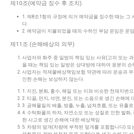
제10조(예약금 징수 후 조치)
1.
제
8
조1항의 규정에 의거 예약금을 징수한 때는 그
다.
2.
예약금이 지불되었을 때의 수하인 부담 운임은 운임
제11조 (손해배상의 의무)
사업자와 화주 중 일방의 책임 있는 사유(고의 또는 
을 때는 책임 있는 일방은 상대방에 대하여 응분의 손
사업자는 적재물배상책임보험 약관에 따라 운송과 무관
인한 손해는 보상하지 않는다.
1. 지진, 분화, 홍수, 해일 또는 이와 비슷한 천재지
2. 티끌, 먼지, 석면, 분진, 또는 소음으로 생긴 손해에
3. 공해물질의 배출, 방출, 누출, 넘쳐흐름, 또는 유
4. 수탁화물의 하자, 자연소모 또는 성질로 인한 발화, 폭
한 사고로 생긴 손해에 대한 배상책임
5. 차량의 덮개(차량에 부착된 덮개를 포함합니다) 