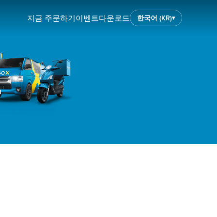
지금 주문하기
이벤트
다운로드
한국어 (KR)
▾