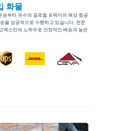
입 화물
운송부터 유수의 글로벌 포워더의 해상·항공
운송을 성공적으로 수행하고 있습니다. 전문
고엑스만의 노하우로 안정적인 배송과 높은