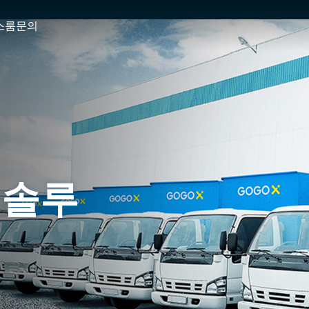
스룸
문의
 솔루