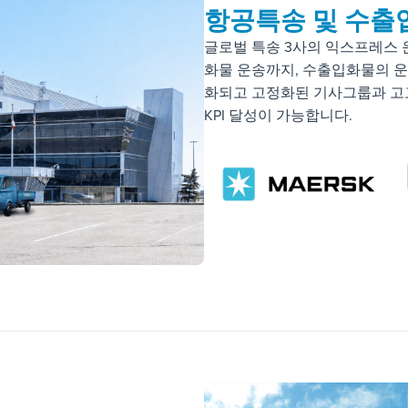
항공특송 및 수출
글로벌 특송 3사의 익스프레스 
화물 운송까지, 수출입화물의 
화되고 고정화된 기사그룹과 고
KPI 달성이 가능합니다.