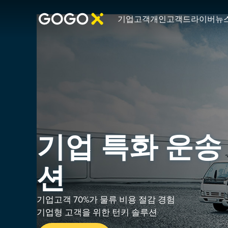
기업고객
개인고객
드라이버
뉴
기업 특화 운송
션
기업고객 70%가 물류 비용 절감 경험
기업형 고객을 위한 턴키 솔루션