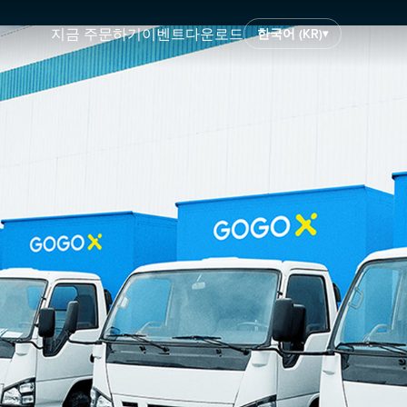
지금 주문하기
이벤트
다운로드
한국어 (KR)
▾