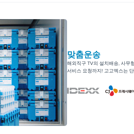
맞춤운송
해외직구 TV의 설치배송, 사무
서비스 요청까지! 고고엑스는 