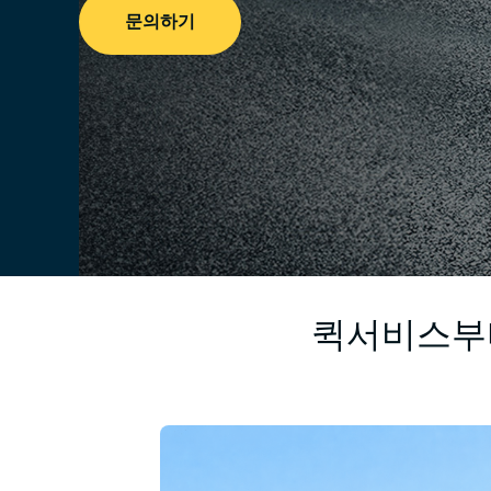
문의하기
퀵서비스부