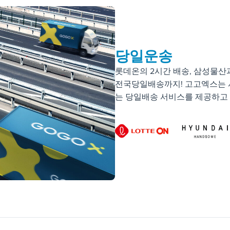
당일운송
롯데온의 2시간 배송, 삼성물산
전국당일배송까지! 고고엑스는 
는 당일배송 서비스를 제공하고