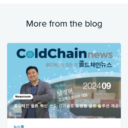
More from the blog
뉴스룸