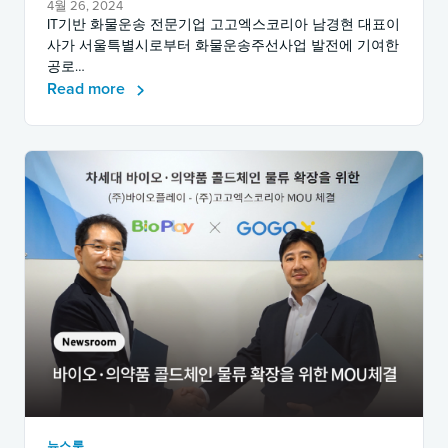
4월 26, 2024
IT기반 화물운송 전문기업 고고엑스코리아 남경현 대표이
사가 서울특별시로부터 화물운송주선사업 발전에 기여한
공로…
Read more
뉴스룸