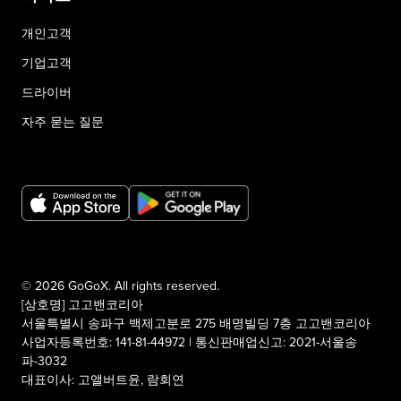
개인고객
기업고객
드라이버
자주 묻는 질문
© 2026 GoGoX. All rights reserved.
[상호명] 고고밴코리아
서울특별시 송파구 백제고분로 275 배명빌딩 7층 고고밴코리아
사업자등록번호: 141-81-44972 | 통신판매업신고: 2021-서울송
파-3032
대표이사: 고앨버트윤, 람회연