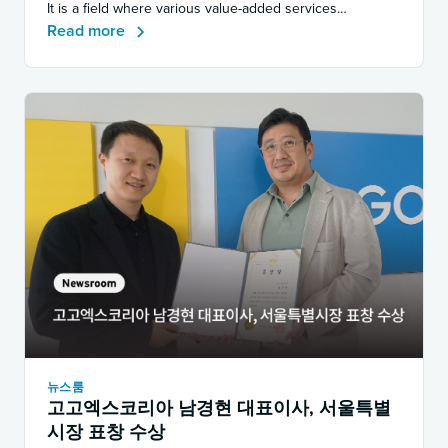
It is a field where various value-added services…
Read more
뉴스룸
고고엑스코리아 남경현 대표이사, 서울특별
시장 표창 수상