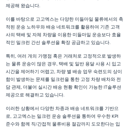
제공해 왔습니다.
이를 바탕으로 고고엑스는 다양한 미들마일 물류에서의 축
적된 운송 노하우와 배송 네트워크를 활용하여 기존 고객
사의 택배 및 자체 차량을 이용한 미들마일 운송보다 효율
적인 밀크런 간선 솔루션을 확장 공급하고 있습니다.
특히, 여러 개의 가맹점 혹은 거래처로 고정적으로 발생하
는 물류 운송이 많은 경우, 택배 및 일반 용달 사용 시 입고
시간을 제어하기 어렵고, 차량 별 배송 업무 숙련도의 상이
함이 발생하는 문제를 밀크런을 통한 고정 차량 배차와 전
담 관제, 더불어 실시간 배송 현황 확인이 가능한 IT솔루션
제공으로 해결하고 있습니다.
이러한 상황에서 다양한 차종과 배송 네트워크를 기반으
로, 고고엑스는 밀크런 운송 솔루션을 통하여 우수한 KPI
준수와 함께 직/간접적 물류비용 절감까지 도모한다는 입