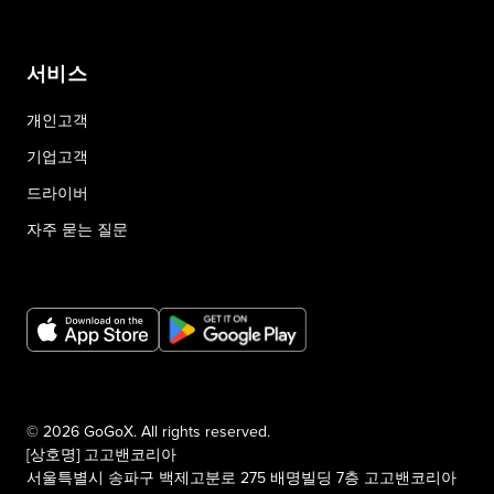
서비스
개인고객
기업고객
드라이버
자주 묻는 질문
© 2026 GoGoX. All rights reserved.
[상호명] 고고밴코리아
서울특별시 송파구 백제고분로 275 배명빌딩 7층 고고밴코리아