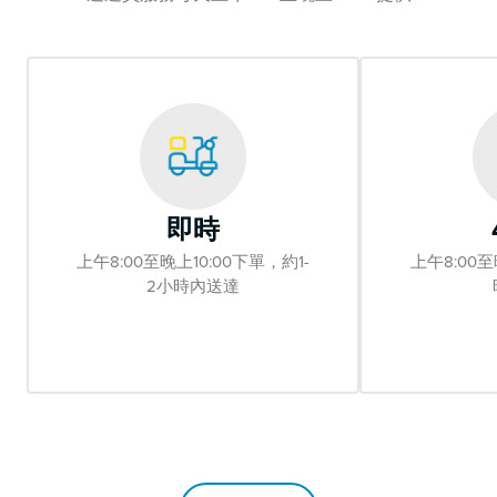
即時
上午8:00至晚上10:00下單，約1-
上午8:00至
2小時內送達