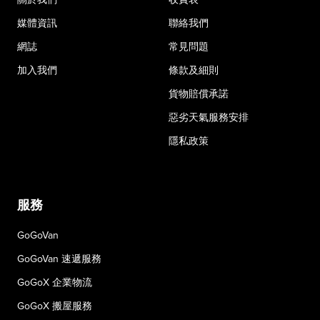
媒體資訊
聯絡我們
網誌
常見問題
加入我們
條款及細則
貨物賠償承諾
惡劣天氣服務安排
隱私政策
服務
GoGoVan
GoGoVan 速遞服務
GoGoX 企業物流
GoGoX 搬屋服務