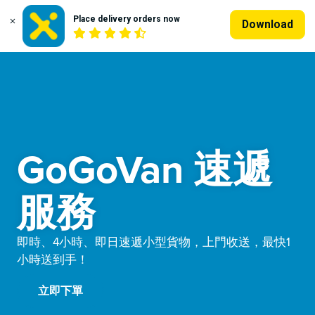
Place delivery orders now
Download
GoGoVan 速遞
服務
即時、4小時、即日速遞小型貨物，上門收送，最快1
小時送到手！
立即下單