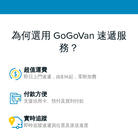
為何選用 GoGoVan 速遞服
務？
超值運費
即日上門速遞，由$36起，零附加費
付款方便
支援信用卡、預付及貨到付款
實時追蹤
即時追蹤速遞員位置及派送進度