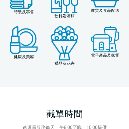
雜貨及食品配送
時裝及零售
飲料及酒類
電子產品及家電
健康及美容
禮品及花卉
截單時間
速遞員服務每天上午8:00至晚上10:00提供