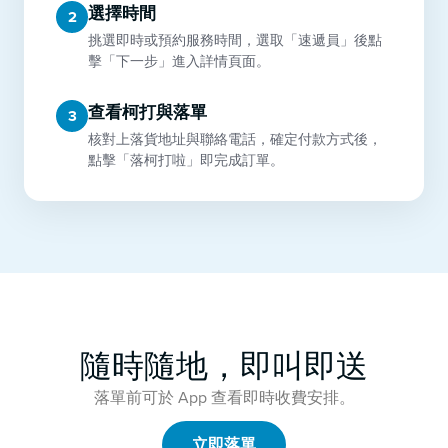
選擇時間
2
挑選即時或預約服務時間，選取「速遞員」後點
擊「下一步」進入詳情頁面。
查看柯打與落單
3
核對上落貨地址與聯絡電話，確定付款方式後，
點擊「落柯打啦」即完成訂單。
隨時隨地，即叫即送
落單前可於 App 查看即時收費安排。
立即落單