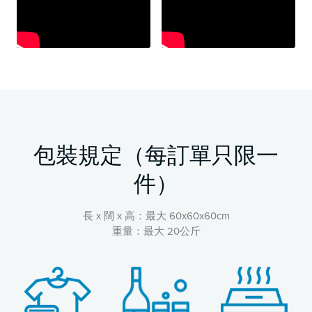
包裝規定（每訂單只限一
件）
長 x 闊 x 高：最大 60x60x60cm
重量：最大 20公斤