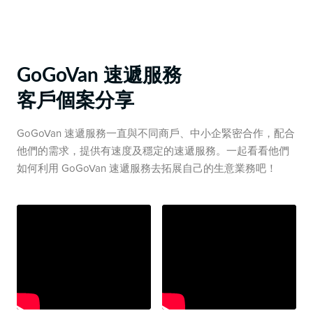
GoGoVan 速遞服務
客戶個案分享
GoGoVan 速遞服務一直與不同商戶、中小企緊密合作，配合
他們的需求，提供有速度及穩定的速遞服務。一起看看他們
如何利用 GoGoVan 速遞服務去拓展自己的生意業務吧！