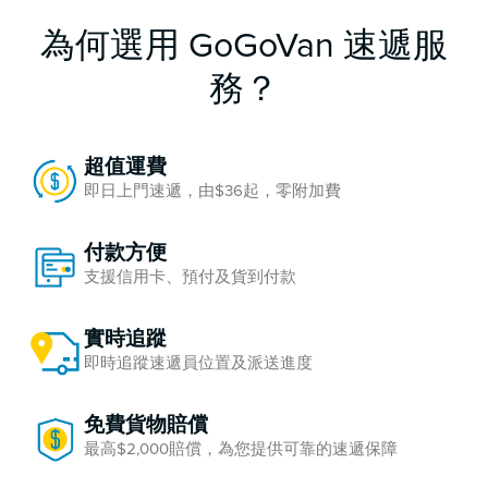
為何選用 GoGoVan 速遞服
務？
超值運費
即日上門速遞，由$36起，零附加費
付款方便
支援信用卡、預付及貨到付款
實時追蹤
即時追蹤速遞員位置及派送進度
免費貨物賠償
最高$2,000賠償，為您提供可靠的速遞保障