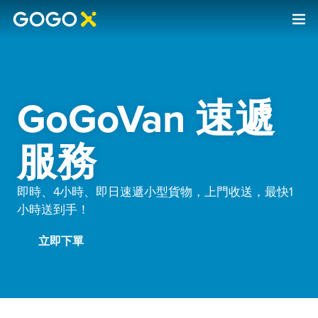
GoGoVan 速遞
服務
即時、4小時、即日速遞小型貨物，上門收送，最快1
小時送到手！
立即下單