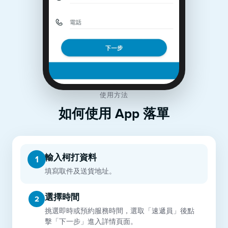
使用方法
如何使用 App 落單
輸入柯打資料
1
填寫取件及送貨地址。
選擇時間
2
挑選即時或預約服務時間，選取「速遞員」後點
擊「下一步」進入詳情頁面。