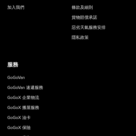
加入我們
條款及細則
貨物賠償承諾
惡劣天氣服務安排
隱私政策
服務
GoGoVan
GoGoVan 速遞服務
GoGoX 企業物流
GoGoX 搬屋服務
GoGoX 油卡
GoGoX 保險