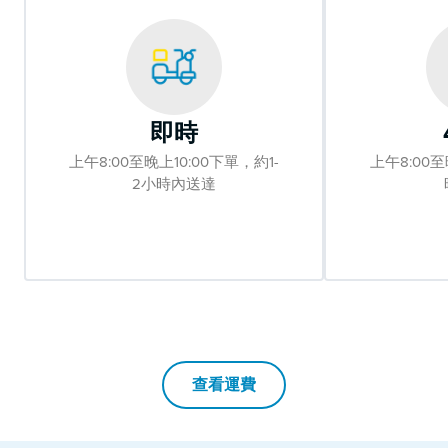
即時
上午8:00至晚上10:00下單，約1-
上午8:00至
2小時內送達
查看運費