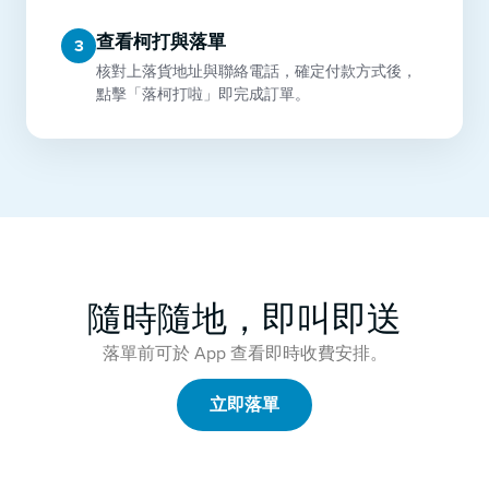
查看柯打與落單
3
核對上落貨地址與聯絡電話，確定付款方式後，
點擊「落柯打啦」即完成訂單。
隨時隨地，即叫即送
落單前可於 App 查看即時收費安排。
立即落單