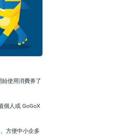
發，你開始使用消費券了
值個人或 GoGoX
錢、方便中小企多