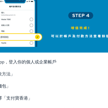
 App，登入你的個人或企業帳戶
款方法」
錢包」
擇「支付寶香港」