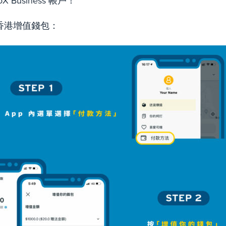
 Business 帳戶！
香港增值錢包：