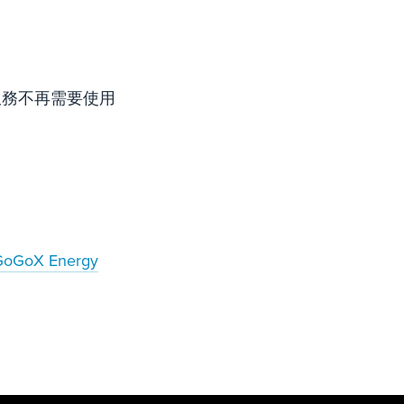
 服務不再需要使用
oGoX Energy