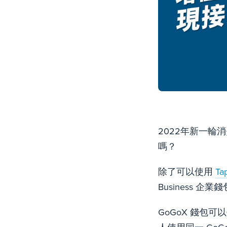
2022年新一輪消費
嗎？
除了可以使用
T
Business 
GoGoX 錢包