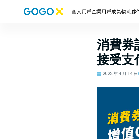
個人用戶
企業用戶
成為物流夥
消費券計
接受支
2022 年 4 月 14 日