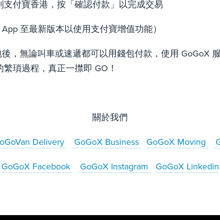
到支付寶香港，按「確認付款」以完成交易
X App 至最新版本以使用支付寶增值功能）
 錢包後，無論叫車或速遞都可以用錢包付款，使用 GoGoX
繁瑣過程，真正一㩒即 GO！
關於我們
oGoVan Delivery
GoGoX Business
GoGoX Moving
G
GoGoX Facebook
GoGoX Instagram
GoGoX Linkedin