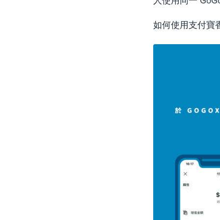
人使用同一 GoGoX
如何使用支付寶