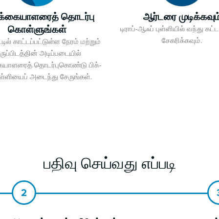
ிக்கையாளரைத் தொடர்பு
ஆர்டரை முடிக்கவும
கொள்ளுங்கள்
டிராப்-ஆஃப் புள்ளியில் வந்து க
சேகரிக்கவும்.
டில் காட்டப்பட்டுள்ள நேரம் மற்றும்
ுப்பிடத்தின் அடிப்படையில்
ையாளரைத் தொடர்புகொண்டு பிக்-
ுள்ளியைப் அடைந்து சேருங்கள்.
பதிவு செய்வது எப்படி