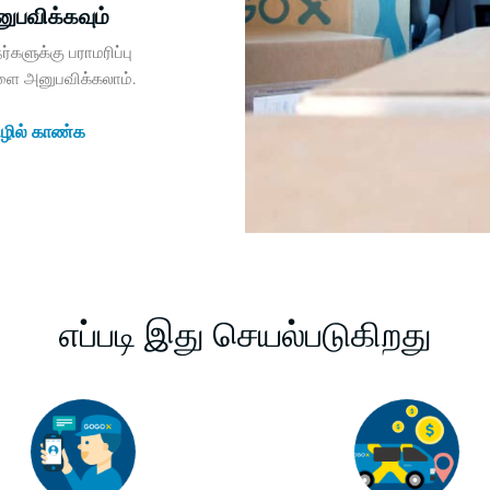
பவிக்கவும்
களுக்கு பராமரிப்பு
ளை அனுபவிக்கலாம்.
ழில் காண்க
எப்படி இது செயல்படுகிறது