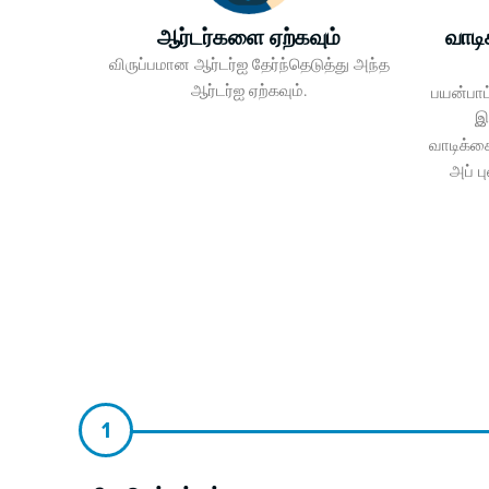
ஆர்டர்களை ஏற்கவும்
வாட
விருப்பமான ஆர்டர்ஐ தேர்ந்தெடுத்து அந்த
ஆர்டர்ஐ ஏற்கவும்.
பயன்பாட்
இர
வாடிக்க
அப் ப