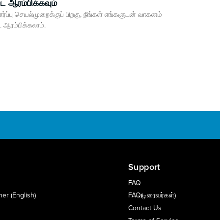
ட ஆரம்பிக்கவும்
ார்ப்பு செயல்முறைக்குப் பிறகு, நீங்கள் எங்களுடன் வாகனம்
ட ஆரம்பிக்கலாம்.
Support
FAQ
er (English)
FAQ(டிரைவர்கள்)
Contact Us