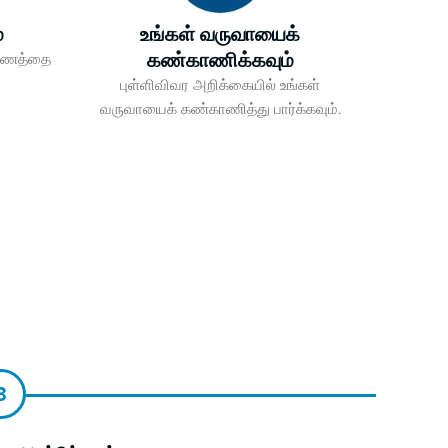
்
உங்கள் வருவாயைக்
கண்காணிக்கவும்
ட்டணத்தை
புள்ளிவிவர அறிக்கையில் உங்கள்
வருவாயைக் கண்காணித்து பார்க்கவும்.