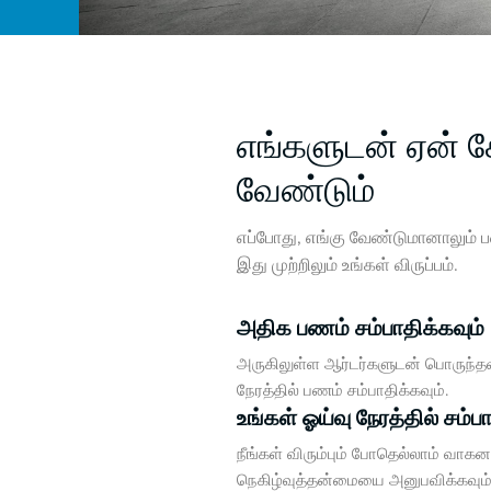
எங்களுடன் ஏன் ச
வேண்டும்
எப்போது, எங்கு வேண்டுமானாலும் ப
இது முற்றிலும் உங்கள் விருப்பம்.
அதிக பணம் சம்பாதிக்கவும்
அருகிலுள்ள ஆர்டர்களுடன் பொருந்தவு
நேரத்தில் பணம் சம்பாதிக்கவும்.
உங்கள் ஓய்வு நேரத்தில் சம்ப
நீங்கள் விரும்பும் போதெல்லாம் வாகன
நெகிழ்வுத்தன்மையை அனுபவிக்கவும்