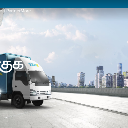
rt Partner
More
ஆகுக