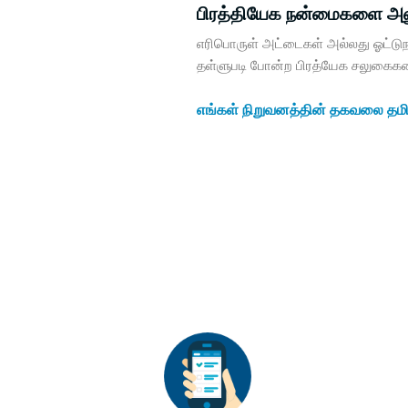
பிரத்தியேக நன்மைகளை அனு
எரிபொருள் அட்டைகள் அல்லது ஓட்டுநர்
தள்ளுபடி போன்ற பிரத்யேக சலுகைக
எங்கள் நிறுவனத்தின் தகவலை தமி