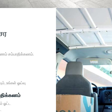
ேர
ணம் சம்பாதிக்கலாம்.
ம், உங்கள் ஓய்வு
ாதிக்கலாம்
ம் ஓட்ட
.