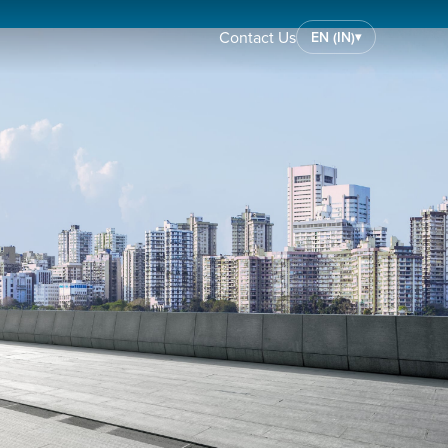
Contact Us
EN (IN)
▾