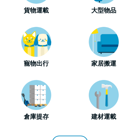
貨物運載
大型物品
寵物出行
家居搬運
倉庫提存
建材運載