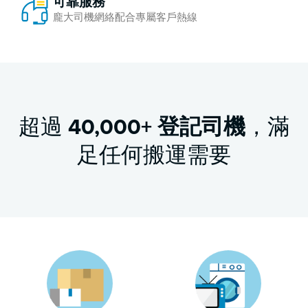
可靠服務
龐大司機網絡配合專屬客戶熱線
超過
40,000+ 登記司機
，滿
足任何搬運需要