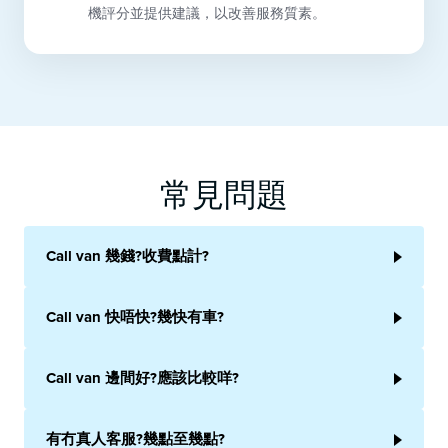
機評分並提供建議，以改善服務質素。
常見問題
Call van 幾錢?收費點計?
Call van 快唔快?幾快有車?
Call van 邊間好?應該比較咩?
有冇真人客服?幾點至幾點?