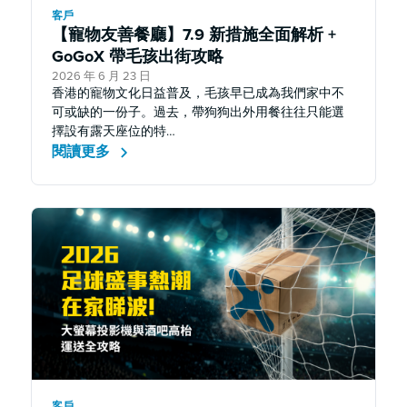
客戶
【寵物友善餐廳】7.9 新措施全面解析 +
GoGoX 帶毛孩出街攻略
2026 年 6 月 23 日
香港的寵物文化日益普及，毛孩早已成為我們家中不
可或缺的一份子。過去，帶狗狗出外用餐往往只能選
擇設有露天座位的特…
閱讀更多
客戶