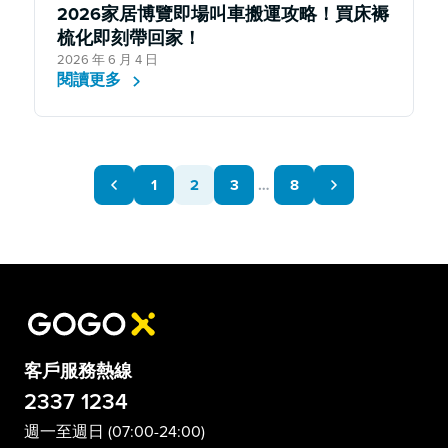
2026家居博覽即場叫車搬運攻略！買床褥
梳化即刻帶回家！
2026 年 6 月 4 日
閱讀更多
1
2
3
…
8
客戶服務熱線
2337 1234
週一至週日 (07:00-24:00)