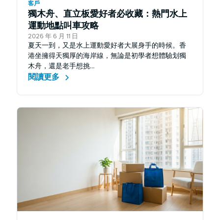
客戶
獨木舟、直立板愛好者必收藏：熱門水上
運動地點叫車攻略
2026 年 6 月 11 日
夏天一到，又是水上運動愛好者大展身手的時候。香
港坐擁得天獨厚的海岸線，無論是初學者想體驗划獨
木舟，還是老手想挑…
閱讀更多