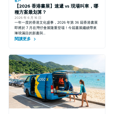
客戶
【2026 香港書展】速遞 vs 現場叫車，哪
種方案最划算？
2026 年 6 月 16 日
一年一度的香港文化盛事，2026 年第 36 屆香港書展
即將於 7 月在灣仔會展隆重登場！今屆書展繼續帶來
琳琅滿目的新書與…
閱讀更多